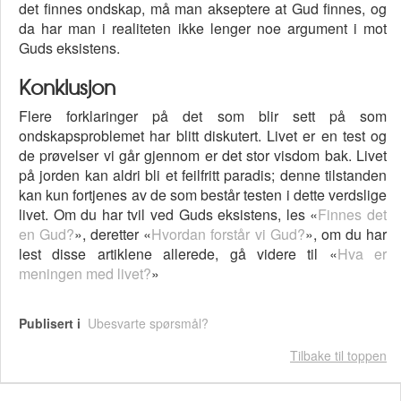
det finnes ondskap, må man akseptere at Gud finnes, og
da har man i realiteten ikke lenger noe argument i mot
Guds eksistens.
Konklusjon
Flere forklaringer på det som blir sett på som
ondskapsproblemet har blitt diskutert. Livet er en test og
de prøvelser vi går gjennom er det stor visdom bak. Livet
på jorden kan aldri bli et feilfritt paradis; denne tilstanden
kan kun fortjenes av de som består testen i dette verdslige
livet. Om du har tvil ved Guds eksistens, les «
Finnes det
en Gud?
», deretter «
Hvordan forstår vi Gud?
», om du har
lest disse artiklene allerede, gå videre til «
Hva er
meningen med livet?
»
Publisert i
Ubesvarte spørsmål?
Tilbake til toppen