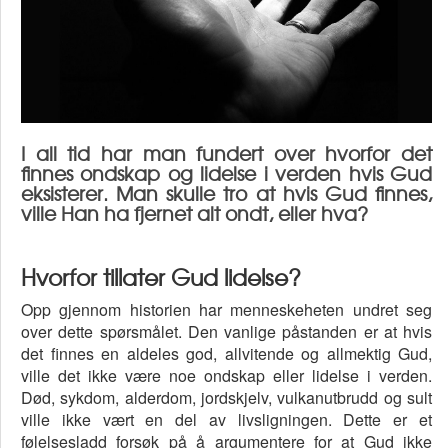
I all tid har man fundert over hvorfor det
finnes ondskap og lidelse i verden hvis Gud
eksisterer. Man skulle tro at hvis Gud finnes,
ville Han ha fjernet alt ondt, eller hva?
Hvorfor tillater Gud lidelse?
Opp gjennom historien har menneskeheten undret seg
over dette spørsmålet. Den vanlige påstanden er at hvis
det finnes en aldeles god, allvitende og allmektig Gud,
ville det ikke være noe ondskap eller lidelse i verden.
Død, sykdom, alderdom, jordskjelv, vulkanutbrudd og sult
ville ikke vært en del av livsligningen. Dette er et
følelsesladd forsøk på å argumentere for at Gud ikke