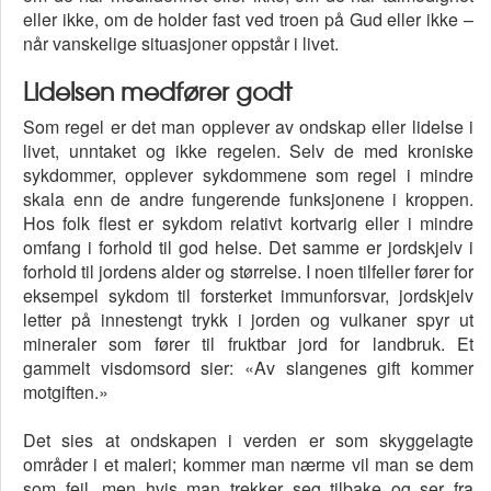
eller ikke, om de holder fast ved troen på Gud eller ikke –
når vanskelige situasjoner oppstår i livet.
Lidelsen medfører godt
Som regel er det man opplever av ondskap eller lidelse i
livet, unntaket og ikke regelen. Selv de med kroniske
sykdommer, opplever sykdommene som regel i mindre
skala enn de andre fungerende funksjonene i kroppen.
Hos folk flest er sykdom relativt kortvarig eller i mindre
omfang i forhold til god helse. Det samme er jordskjelv i
forhold til jordens alder og størrelse. I noen tilfeller fører for
eksempel sykdom til forsterket immunforsvar, jordskjelv
letter på innestengt trykk i jorden og vulkaner spyr ut
mineraler som fører til fruktbar jord for landbruk. Et
gammelt visdomsord sier: «Av slangenes gift kommer
motgiften.»
Det sies at ondskapen i verden er som skyggelagte
områder i et maleri; kommer man nærme vil man se dem
som feil, men hvis man trekker seg tilbake og ser fra