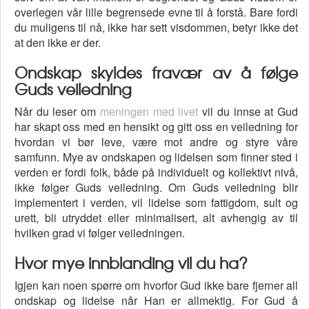
overlegen vår lille begrensede evne til å forstå. Bare fordi
du muligens til nå, ikke har sett visdommen, betyr ikke det
at den ikke er der.
Ondskap skyldes fravær av å følge
Guds veiledning
Når du leser om
meningen med livet
vil du innse at Gud
har skapt oss med en hensikt og gitt oss en veiledning for
hvordan vi bør leve, være mot andre og styre våre
samfunn. Mye av ondskapen og lidelsen som finner sted i
verden er fordi folk, både på individuelt og kollektivt nivå,
ikke følger Guds veiledning. Om Guds veiledning blir
implementert i verden, vil lidelse som fattigdom, sult og
urett, bli utryddet eller minimalisert, alt avhengig av til
hvilken grad vi følger veiledningen.
Hvor mye innblanding vil du ha?
Igjen kan noen spørre om hvorfor Gud ikke bare fjerner all
ondskap og lidelse når Han er allmektig. For Gud å