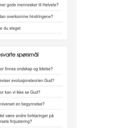
er gode mennesker til Helvete?
dan overkomme hindringene?
tar du steget
svarte spørsmål
or finnes ondskap og lidelse?
viser evolusjonsteorien Gud?
or kan vi ikke se Gud?
niverset en begynnelse?
et være andre forklaringer på
rsets finjustering?