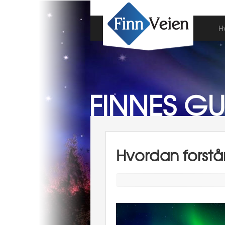
Hv
FINNES G
Hvordan forstå